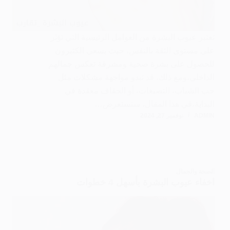
تعتبر عيوب البشرة من العوامل الرئيسية التي تؤثر
على مستوى الثقة بالنفس، حيث يسعى الكثيرون
للحصول على بشرة صحية ومشرقة تعكس جمالهم
الداخلى،ومع ذلك، قد تبدو مواجهة مشكلات مثل
حب الشباب، التصبغات، أو الجفاف معقدة في
البداية،في هذا المقال، سنستعرض…
ADMIN
نوفمبر 27, 2024
الصحة والجمال
اخفاء عيوب البشرة بأسهل 4 خطوات