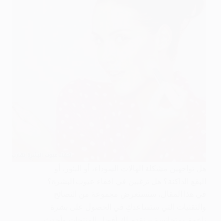
هل تواجهين مشكلة الهالات السوداء، أو البثور، أو
البقع الداكنة؟ هل ترغبين في اخفاء عيوب البشرة؟
في هذا المقال، سنستعرض مجموعة من النصائح
والتقنيات التي ستساعدكِ في الحصول على بشرة
ناعمة ومتجانسة،سنقدم لكِ أفضل المنتجات وأحدث