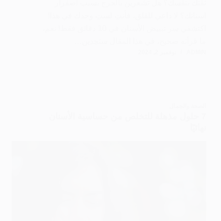
ثقتك بنفسك؟ هل تشعرين بالحرج بسبب اصفرار
اسنانك؟ لا داعي للقلق، فأنتِ لستِ وحدك في هذا!
اكتشفي سر تبييض الأسنان في 10 دقائق فقط! نعم،
ما قرأته صحيح، في هذا المقال ستجدين…
ADMIN
نوفمبر 2, 2024
الصحة والجمال
7 حلول مذهلة للتخلص من حساسية الأسنان
نهائيًا