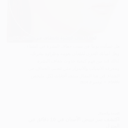
هل تسألت يوما عن سبب جفاف البشرة في الشتاء ،
وهل اصابك الحزن لفقدان نعومة وطراوة بشرتك،
لذلك لابد من فهم كيفية حدوث جفاف البشرة
ومعرفة الأسباب والأسرار حتي تتجنب الجفاف في
الشتاء. في هذا المقال ستجد أجابات لكل مايخص…
ADMIN
نوفمبر 6, 2024
الصحة والجمال
اكتشف سر تبييض الأسنان في 10 دقائق في
المنزل