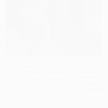
إذا كنت تشعر بألم شديد عند تناول مشروبات باردة
أو ساخنة، فلا تقلق، فأنت لست بمفردك، حساسية
الأسنان قد تكون مزعجة، ولكن هناك طرق فعّالة
ستساعدك على استعادة الراحة في غضون أيام
قليلة! في هذا المقال ستتعرف عن كل ما…
ADMIN
أكتوبر 29, 2024