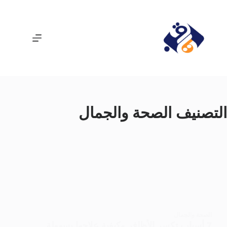
لتجاوز
لى
لمحتوى
التصنيف
الصحة والجمال
الصحة والجمال
7 أسباب تكسر الأظافر وكيفية علاجها بسهولة