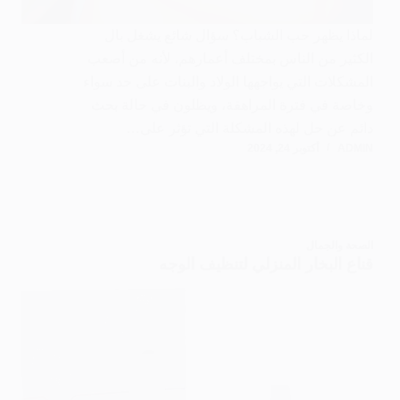
لماذا يظهر حب الشباب؟ سؤال شائع يشغل بال
الكثير من الناس بمختلف أعمارهم، لأنه من أصعب
المشكلات التي يواجهها الولاد والبنات على حد سواء
وخاصة في فترة المراهقة، ويظلون في حالة بحث
دائم عن حل لهذه المشكلة التي تؤثر على…
ADMIN
أكتوبر 24, 2024
الصحة والجمال
قناع البخار المنزلي لتنظيف الوجه