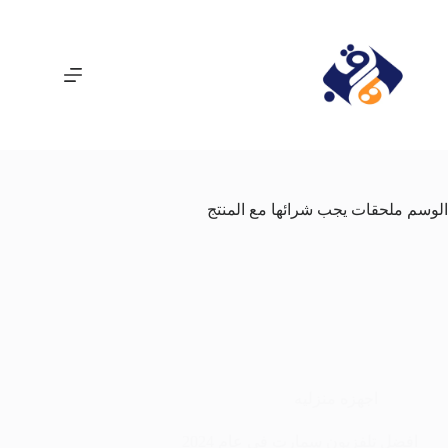
لتجاوز
لى
لمحتوى
الوسم
ملحقات يجب شرائها مع المنتج
اجهزه منزليه
افضل تلفزيون سمارت في عام 2024