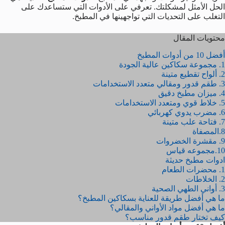
الحل الأمثل لمشكلتك. تعرفي على الأدوات التي ستساعدك على
التغلب على التحديات التي تواجهينها في المطبخ.
محتويات المقال
أفضل 10 من أدوات المطبخ
1. مجموعة سكاكين عالية الجودة
2. ألواح تقطيع متينة
3. طقم قدور ومقالي متعدد الاستخدامات
4. ميزان مطبخ دقيق
5. خلاط قوي ومتعدد الاستخدامات
6. مضرب يدوي كهربائي
7. فتاحة علب متينة
8.المصفاة
9. مقشرة الخضروات
10.مجموعه قياس
ادوات مطبخ حديثة
1. محضرات الطعام
2. الخلاطات
3. أواني الطهي الصحية
ما هي أفضل طريقة للعناية بسكاكين المطبخ؟
ما هي أفضل مواد الأواني والمقالي؟
كيف تختار طقم قدور مناسب؟