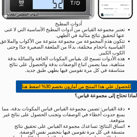
أدوات المطبخ
تعتبر مجموعة القياس من أدوات المطبخ الأساسية التي لا غنى
عنها لتحقيق نتائج مثالية في الطهي.
تتكون هذه المجموعة من مجموعة متنوعة من الأكواب والملاعق
القياسية بأحجام مختلفة، بدءًا من الملعقة الصغيرة جدًا وحتى
الكوب الكبير.
هذه الأدوات تسمح لك بقياس المكونات الجافة والسائلة بدقة
متناهية، مما يضمن اتباع الوصفات بدقة والحصول على نتائج
متناسقة في كل مرة تقومين فيها بطهي طبق جديد.
للحصول علي هذا المنتج من أمازون بخصم 30% اضغط هنا
لماذا تحتاج إلى مجموعة قياس؟
دقة القياس: تضمن مجموعة القياس قياس المكونات بدقة، مما
يمنع حدوث أخطاء في الوصفات وتجنب الحصول على نتائج غير
متوقعة.
اتساق النتائج: تساعدك مجموعة القياس على تحقيق نتائج
متسقة في كل مرة تقومين فيها بتحضير نفس الوصفة.