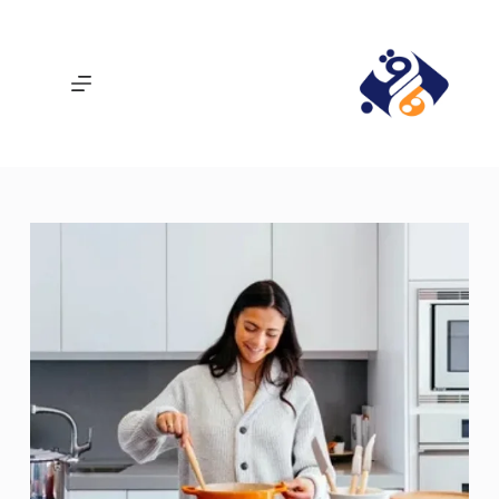
لتجاوز
لى
لمحتوى