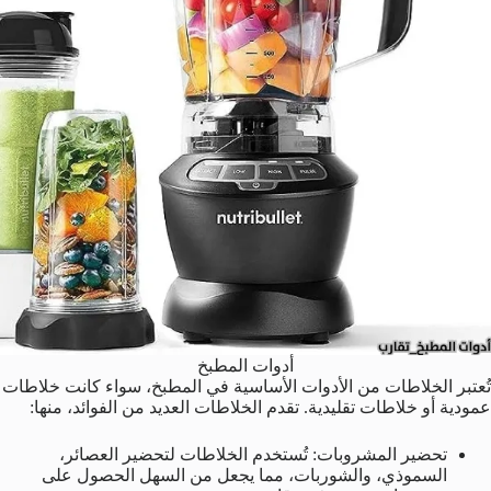
أدوات المطبخ
تُعتبر الخلاطات من الأدوات الأساسية في المطبخ، سواء كانت خلاطات
عمودية أو خلاطات تقليدية. تقدم الخلاطات العديد من الفوائد، منها:
تحضير المشروبات: تُستخدم الخلاطات لتحضير العصائر،
السموذي، والشوربات، مما يجعل من السهل الحصول على