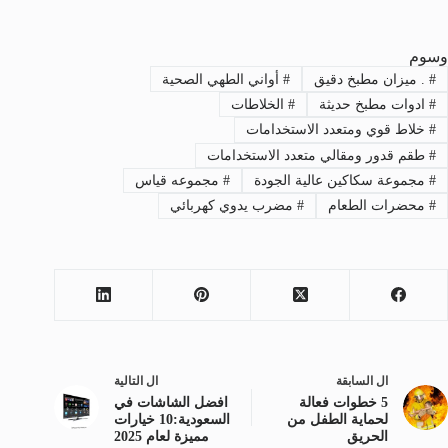
وسوم
#
. ميزان مطبخ دقيق
#
أواني الطهي الصحية
#
ادوات مطبخ حديثة
#
الخلاطات
#
خلاط قوي ومتعدد الاستخدامات
#
طقم قدور ومقالي متعدد الاستخدامات
#
مجموعة سكاكين عالية الجودة
#
مجموعه قياس
#
محضرات الطعام
#
مضرب يدوي كهربائي
ال
السابقة
ال
التالية
5 خطوات فعالة
افضل الشاشات في
لحماية الطفل من
السعودية:10 خيارات
الحريق
مميزة لعام 2025