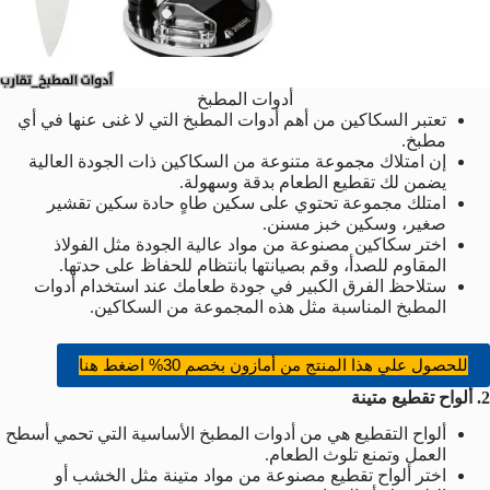
أدوات المطبخ
تعتبر السكاكين من أهم أدوات المطبخ التي لا غنى عنها في أي
مطبخ.
إن امتلاك مجموعة متنوعة من السكاكين ذات الجودة العالية
يضمن لك تقطيع الطعام بدقة وسهولة.
امتلك مجموعة تحتوي على سكين طاهٍ حادة سكين تقشير
صغير، وسكين خبز مسنن.
اختر سكاكين مصنوعة من مواد عالية الجودة مثل الفولاذ
المقاوم للصدأ، وقم بصيانتها بانتظام للحفاظ على حدتها.
ستلاحظ الفرق الكبير في جودة طعامك عند استخدام أدوات
المطبخ المناسبة مثل هذه المجموعة من السكاكين.
للحصول علي هذا المنتج من أمازون بخصم 30% اضغط هنا
2. ألواح تقطيع متينة
ألواح التقطيع هي من أدوات المطبخ الأساسية التي تحمي أسطح
العمل وتمنع تلوث الطعام.
اختر ألواح تقطيع مصنوعة من مواد متينة مثل الخشب أو