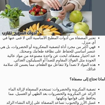
تعتبر المصفاة من أدوات المطبخ الأساسية التي لا غنى عنها في
أي منزل.
فهي أكثر من مجرد أداة لتصفية المعكرونة أو الخضروات، بل هي
عنصر أساسي للحفاظ على نظافة طعامك وصحتك.
عند اختيار مصفاة، ابحث عن واحدة مصنوعة من مواد عالية
الجودة مثل الفولاذ المقاوم للصدأ أو السيليكون الغذائي.
هذه المواد لا تصدأ ولا تتفاعل مع الطعام، مما يضمن لك سلامة
غذائك.
لماذا تحتاج إلى مصفاة؟
تصفية المكرونة والخضروات: تستخدم المصفاة لإزالة الماء
الزائد عن المكرونة والخضروات بعد الطهي أو الغسيل، مما
يحافظ على قوامها ونكهتها.
غسل الأرز والحبوب: تساعد المصفاة على إزالة النشاء الزائد