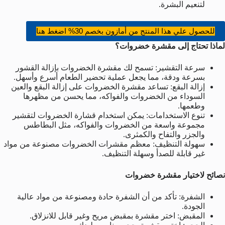
لتنعيم البشرة.
للحصول علي هذا المنتج من أمازون بخصم 30% اضغط هنا
لماذا تحتاج إلى مقشرة خضروات؟
سرعة التقشير: تسمح لك مقشرة الخضروات بإزالة القشور
بسرعة ودقة، مما يجعل عملية تحضير الطعام أسرع وأسهل.
إزالة البقع: تساعد مقشرة الخضروات على إزالة البقع والعين
السوداء من الخضروات والفواكه، مما يحسن من مظهرها
وطعمها.
تنوع الاستخدامات: يمكن استخدام قشارة الخضروات لتقشير
مجموعة واسعة من الخضروات والفواكه، مثل البطاطس
والجزر والتفاح والكمثرى.
سهولة التنظيف: معظم مقشرات الخضروات مصنوعة من مواد
غير قابلة للصدأ وسهلة التنظيف.
نصائح لاختيار مقشرة خضروات
الشفرة: تأكد من أن الشفرة حادة ومصنوعة من مواد عالية
الجودة.
المقبض: اختر مقشرة بمقبض مريح وغير قابل للانزلاق.