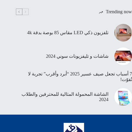
Trending now
تلفزيون ذكي LED مقاس 85 بوصة بدقة 4k
شاشات و تليفزيونات سوني 2024
7 أسباب تجعل صيف عسير 2025 “أبرد وأقرب” تجربة لا
تُفوّت!
الشاشة المحمولة المثالية للمحترفين والطلاب
2024