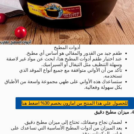
أدوات المطبخ
طقم جيد من القدور والمقالي هو أساس أي مطبخ.
عند اختيار طقم أدوات المطبخ هذا، ابحث عن مواد غير لاصقة
وسهلة التنظيف مثل التيفال أو السيراميك.
تأكد من أن الأواني متوافقة مع جميع أنواع الموقد الذي
تستخدمه.
ستساعدك هذه الأواني على طهي مجموعة واسعة من الأطباق
بكل سهولة وفعالية.
للحصول علي هذا المنتج من امازون بخصم 30% اضغط هنا
4. ميزان مطبخ دقيق
لضمان نجاح وصفاتك، تحتاج إلى ميزان مطبخ دقيق.
يعد الميزان من أدوات المطبخ الأساسية التي تساعدك على
قياس المكونات بدقة.