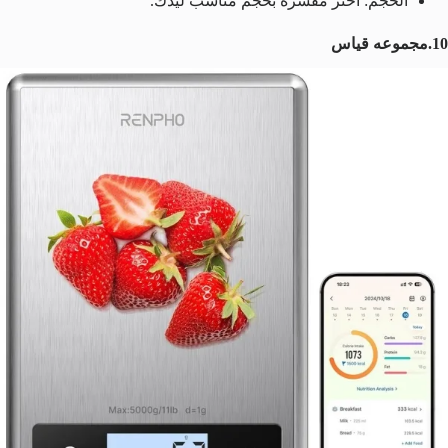
الحجم: اختر مقشرة بحجم مناسب ليدك.
10.مجموعه قياس