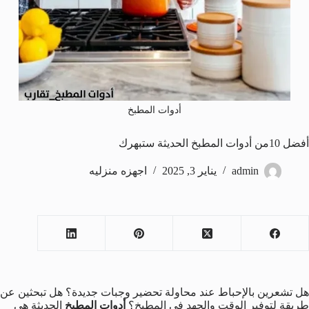
أدوات المطبخ
أفضل 10من أدوات المطبخ الحديثة ستبهرك
admin
يناير 3, 2025
اجهزه منزليه
هل تشعرين بالإحباط عند محاولة تحضير وجبات جديدة؟ هل تبحثين عن
طريقة لتوفير الوقت والجهد في المطبخ؟
أدوات المطبخ
الحديثة هي