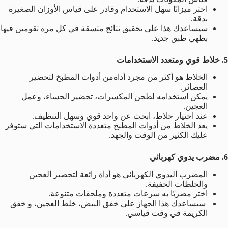
اختر ميزانًا سهل الاستخدام وقادر على قياس الأوزان الصغيرة
بدقة.
سيساعدك هذا على تحقيق نتائج متسقة في كل مرة تقومين فيها
بطهي طبق جديد.
5. خلاط قوي ومتعدد الاستخدامات
الخلاط هو أكثر من مجرد أداةمن أدوات المطبخ لتحضير
العصائر.
يمكن استخدامه لطحن المكسرات، تحضير الحساء، وعمل
العجين.
عند اختيار خلاط، ابحث عن واحد قوي وسهل التنظيف.
يعد الخلاط من أدوات المطبخ متعددة الاستخدامات التي ستوفر
عليك الكثير من الوقت والجهد.
6. مضرب يدوي كهربائي
المضرب اليدوي الكهربائي هو أداة رائعة لتحضير العجين
والخلطات الخفيفة.
اختر مضربًا به سرعات متعددة وملحقات متنوعة.
سيساعدك هذا الجهاز على خفق البيض، خلط العجين، و خفق
الكريمة في وقت قياسي.