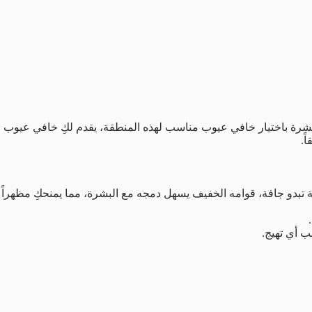
بشرة باختيار خافي عيوب مناسب لهذه المنطقة، يقدم لكِ خافي عيوب
ً.
قة تبدو جافة، قوامه الخفيف يسهل دمجه مع البشرة، مما يمنحكِ مظهراً
ب أي تهيج.