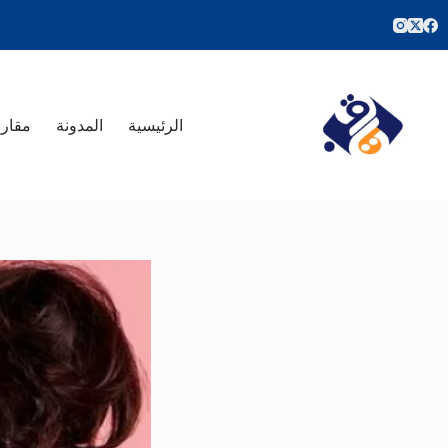
لتجاوز
لى
لمحتوى
الرئيسية
المدونة
مقارن