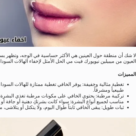
لا شك أن منطقة حول العينين هي الأكثر حساسية في الوجه، وتظهر بسر
العيون من ميبيلين نيويورك فيت مي الحل الأمثل لإخفاء الهالات السوداء 
المميزات
تغطية مثالية وخفيفة: يوفر الخافي تغطية ممتازة للهالات السودا
طبيعياً ومشرقاً.
تركيبة مرطبة: يحتوي الخافي على مكونات مرطبة تغذي البشرة ا
مناسب لجميع أنواع البشرة: سواء كانت بشرتكِ دهنية أو جافة أو
ثبات طويل: يبقى الخافي ثابتاً طوال اليوم، ولا يتكتل أو يتلاشى، 