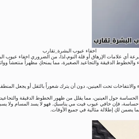
اخفاء عيوب البشرة_تقارب
عة أي علامات الإرهاق أو قلة النوم،لذا، من الضروري اخفاء عيوب ال
والخطوط الدقيقة والتجاعيد الصغيرة، مما يمنحكِ مظهراً منتعشاً وواثقا
ء والانتفاخات تحت العينين، دون أن يترك شعوراً بالثقل أو يجعل المنط
لحساسة حول العينين، مما يقلل من ظهور الخطوط الدقيقة والتجاعيد.
 حساسة، فإن خافي عيوب فيت مي يناسبكِ. فهو لا يسد المسام ولا يسب
مما يضمن لكِ إطلالة مثالية في جميع الأوقات.