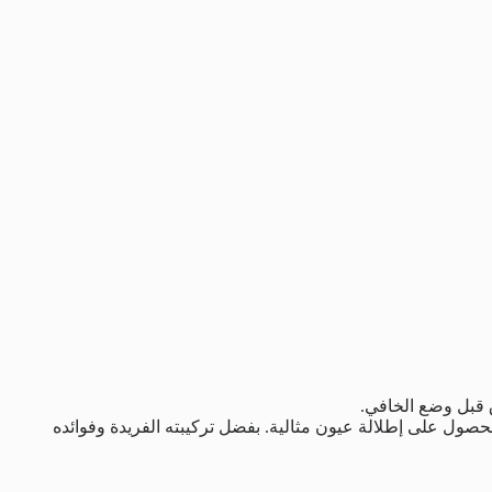
رق قبل وضع الخافي.
صول على إطلالة عيون مثالية. بفضل تركيبته الفريدة وفوائده