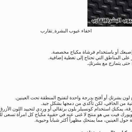
اخفاء عيوب البشرة_تقارب
إصبعك أو باستخدام فرشاة مكياج مخصصة.
 على المناطق التي تحتاج إلى تغطية إضافية.
حتى يتمازج مع بشرتكِ.
 لون بشرتكِ أو أفتح بدرجة واحدة لتفتيح المنطقة تحت العينين.
انية من الخافي، لكن تأكدي من دمجها بشكل جيد.
لزرقة، يمكنكِ استخدام كونسيلر بلون برتقالي أو وردي لتحييد اللون الأز
يورك فيت مي هو منتج لا غنى عنه في حقيبة مكياج كل امرأة تسعى للح
ول العينين، مما يمنحكِ مظهراً أكثر شباباً وحيوية.