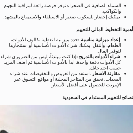
السماء الصافية في الصحراء توفر فرصة رائعة لمراقبة النجوم
والكواكب.
يمكنك إحضار تلسكوب صغير أو الاستلقاء والاستمتاع بالمشهد.
أهمية التخطيط المالي للتخييم
إعداد ميزانية مناسبة :
حدد ميزانية لتغطية تكاليف الأدوات،
الطعام، والنقل. يمكنك شراء الأدوات الأساسية أو استئجارها
لتوفير المال.
شراء الأدوات بالتدريج :
إذا كنت مبتدئاً، ليس من الضروري شراء
كل الأدوات دفعة واحدة. ابدأ بالأدوات الأساسية ثم أضف المزيد
حسب احتياجاتك.
مقارنة الاسعار
:استفد من العروض والتخفيضات عند شراء
المعدات. تحقق من المتاجر المحلية أو مواقع التسوق عبر
الإنترنت للحصول على أفضل الأسعار.
نصائح للتخييم المستدام في السعودية