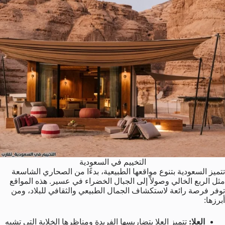
التخييم في السعودية
تتميز السعودية بتنوع مواقعها الطبيعية، بدءًا من الصحاري الشاسعة
مثل الربع الخالي وصولاً إلى الجبال الخضراء في عسير. هذه المواقع
توفر فرصة رائعة لاستكشاف الجمال الطبيعي والثقافي للبلاد، ومن
أبرزها:
العلا:
تتميز العلا بتضاريسها الفريدة ومناظرها الخلابة التي تشبه