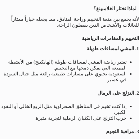
لماذا تختار الغلامبينغ؟
لأنه يجمع بين متعة التخييم وراحة الفنادق، مما يجعله خياراً ممتازاً
للعائلات والأشخاص الذين يفضلون الراحة.
التخييم والمغامرات الرياضية
1. المشي لمسافات طويلة
تعتبر رياضة المشي لمسافات طويلة (الهايكينج) من الأنشطة
الممتعة التي يمكن دمجها مع التخييم.
السعودية تحتوي على مسارات طبيعية رائعة مثل جبال السودة
في عسير.
2
. التزلج على الرمال
إذا كنت تخيم في المناطق الصحراوية مثل الربع الخالي أو النفود
الكبير،
جرب التزلج على الكثبان الرملية لتجربة مثيرة.
3.
مراقبة النجوم