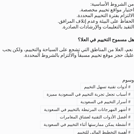
من الشروط الأساسية:
اختيار مواقع تخييم مخصصة.
الالتزام بفترة التخييم المحددة.
الحفاظ على البيئة وعدم إتلاف المرافق.
التقيد بالتعليمات والإرشادات الصادرة.
هل مسموح التخييم في العلا؟
نعم، العلا من المناطق التي تشجع على السياحة والتخييم، ولكن يجب
عليك حجز موقع تخييم مسبقاً والالتزام بالشروط المحددة.
وسوم
#
أدوات تقنية تسهل التخييم
#
أسباب تجعل تجربة التخييم في السعودية مميزة
#
أسرار التخييم في السعودية
#
أشهر المهرجانات المرتبطة بالتخييم في السعودية
#
أفضل الأدوات التقنية لعشاق المغامرات
#
أنشطة يمكن ممارستها أثناء التخييم في السعودية
#
أهمية التخطيط المالي للتخييم