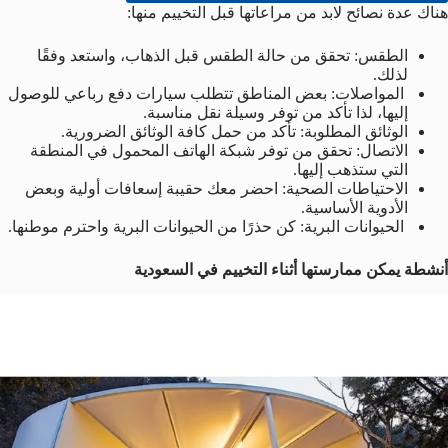
هناك عدة نصائح لابد من مراعاتها قبل التخييم منها:
الطقس: تحقق من حالة الطقس قبل الذهاب، واستعد وفقًا
لذلك.
المواصلات: بعض المناطق تتطلب سيارات دفع رباعي للوصول
إليها، لذا تأكد من توفر وسيلة نقل مناسبة.
الوثائق المطلوبة: تأكد من حمل كافة الوثائق الضرورية.
الاتصال: تحقق من توفر شبكة الهاتف المحمول في المنطقة
التي ستذهب إليها.
الاحتياطات الصحية: احضر معك حقيبة إسعافات أولية وبعض
الأدوية الأساسية.
الحيوانات البرية: كن حذرًا من الحيوانات البرية واحترم موطنها.
أنشطة يمكن ممارستها أثناء التخييم في السعودية