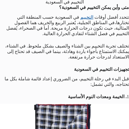
التخييم في السعودية
متى وأين يمكن التخييم في السعودية؟
تتحدد أفضل أوقات
التخييم
في السعودية حسب المنطقة التي
تختارها،في المناطق الجبلية، يُعتبر الربيع والخريف هما الفصول
المثالية، حيث تكون درجات الحرارة مريحة. أما في الصحراء، يُفضل
التخييم في فصل الشتاء لتفادي الحرارة العالية.
تختلف تجربة التخييم بين الشتاء والصيف بشكل ملحوظ. في الشتاء،
يمكنك الاستمتاع بأجواء باردة وهادئة، بينما في الصيف قد تحتاج إلى
الاستعداد لدرجات حرارة مرتفعة.
تجهيزات التخييم في السعودية
قبل البدء في رحلة التخييم، من الضروري إعداد قائمة شاملة بكل ما
تحتاجه، والتي تشمل:
1
. الخيمة ومعدات النوم الأساسية