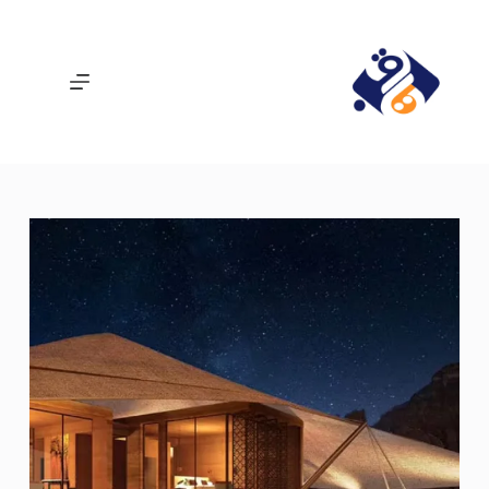
لتجاوز
لى
لمحتوى