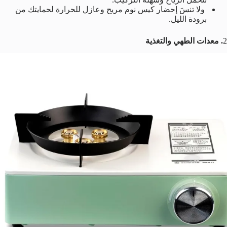
ولا تنسَ إحضار كيس نوم مريح وعازل للحرارة لحمايتك من
برودة الليل.
2
. معدات الطهي والتغذية