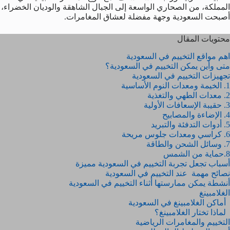
المملكة، من الصحاري الواسعة إلى الجبال الشاهقة والوديان الخضراء،
أصبحت السعودية وجهة مفضلة لعشاق المغامرات.
محتويات المقال
اهم مواقع التخييم في السعودية
متى وأين يمكن التخييم في السعودية؟
تجهيزات التخييم في السعودية
1. الخيمة ومعدات النوم الأساسية
2. معدات الطهي والتغذية
3. حقيبة الإسعافات الأولية
4. الإضاءة والمصابيح
5. أدوات التدفئة والتبريد
6. كراسي ومعدات جلوس مريحة
7. وسائل الشحن والطاقة
8.حماية من الشمس
أسباب تجعل تجربة التخييم في السعودية مميزة
نصائح مهمة عند التخييم في السعودية
أنشطة يمكن ممارستها أثناء التخييم في السعودية
الغلامبينغ
أماكن الغلامبينغ في السعودية
لماذا تختار الغلامبينغ؟
التخييم والمغامرات الرياضية