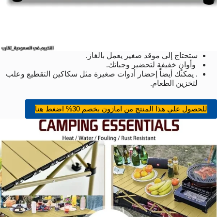
ستحتاج إلى موقد صغير يعمل بالغاز.
وأوانٍ خفيفة لتحضير وجباتك.
. يمكنك أيضاً إحضار أدوات صغيرة مثل سكاكين التقطيع وعلب
لتخزين الطعام.
للحصول علي هذا المنتج من امازون بخصم 30% اضغط هنا