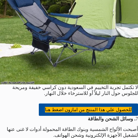
لا تكتمل تجربة التخييم في السعودية دون كراسي خفيفة ومريحة
للجلوس حول النار ليلاً أو للاسترخاء خلال النهار.
للحصول علي هذا المنتج من امازون اضغط هنا
7
. وسائل الشحن والطاقة
أصبحت الألواح الشمسية وبنوك الطاقة المحمولة أدوات لا غنى عنها
لتشغيل الأجهزة الإلكترونية وشحن الهواتف.