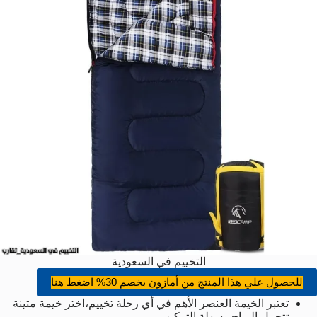
التخييم في السعودية
للحصول علي هذا المنتج من أمازون بخصم 30% اضغط هنا
تعتبر الخيمة العنصر الأهم في أي رحلة تخييم،اختر خيمة متينة
تتحمل الرياح وسهلة التركيب.