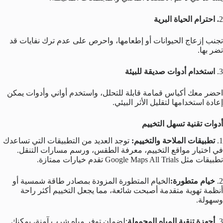
2
. احترام الحياة البرية
تجنب إزعاج الحيوانات أو إطعامها، واحرص على عدم ترك نفايات قد
تضر بها.
3.
استخدام أدوات صديقة للبيئة
احضر معك أكياس قمامة قابلة للتحلل، واستخدم أواني وأدوات يمكن
إعادة استخدامها لتقليل الأثر البيئي.
أدوات تقنية تسهل التخييم
1.
تطبيقات الملاحة والتخييم:
توجد العديد من التطبيقات التي تساعدك
في اختيار مواقع التخييم، معرفة الطقس، ورسم مسارات التنقل.
تطبيقات مثل Google Maps All Trials تقدم خيارات ممتازة.
2.
خيام متطورة:
الخيام المتطورة المزودة بمصادر طاقة شمسية أو
أنظمة تهوية متقدمة أصبحت شائعة، مما يجعل التخييم أكثر راحة
وسهولة.
3.
أجهزة تنقية المياه المحمولة
:لضمان توفر مياه شرب آمنة، يمكنك