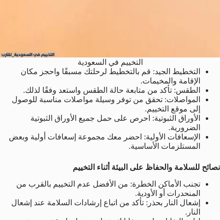
التخييم في السعودية
التخطيط الجيد: قم بالتخطيط لرحلتك مسبقًا واحجز مكان
الإقامة والمخيمات.
الطقس: تأكد من متابعة حالة الطقس واستعد وفقًا لذلك.
المواصلات: تحقق من توفر وسيلة مواصلات مناسبة للوصول
إلى موقع التخييم.
الأوراق الثبوتية: احرص على حمل جميع الأوراق الثبوتية
الضرورية.
الإسعافات الأولية: احضر معك مجموعة إسعافات أولية وبعض
المستلزمات الأساسية.
نصائح للسلامة والحفاظ على البيئة أثناء التخييم
تجنب الأماكن الخطرة: من الأفضل عدم التخييم بالقرب من
المنحدرات أو الأودية.
إشعال النار بحذر: تأكد من اتباع إرشادات السلامة عند إشعال
النار.