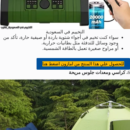
التخييم في السعودية
سواء كنت تخيم في أجواء شتوية باردة أو صيفية حارة، تأكد من
وجود وسائل للتدفئة مثل بطانيات حرارية.
أو مراوح صغيرة تعمل بالطاقة الشمسية.
للحصول علي هذا المنتج من امازون اضغط هنا
6
. كراسي ومعدات جلوس مريحة