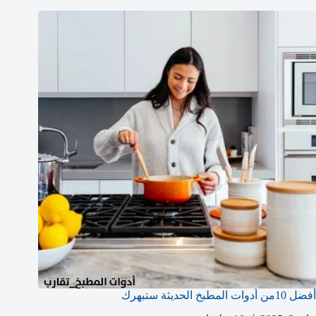
أفضل 10من أدوات المطبخ الحديثة ستبهرك