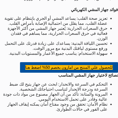
فوائد جهاز المشي الكهربائي
تعزيز صحة القلب: يساعد المشي أو الجري بانتظام على تقوية
عضلة القلب، مما يقلل من احتمالية الإصابة بأمراض القلب.
حرق السعرات الحرارية: يُعتبر جهاز المشي من أكثر الأجهزة
فعالية في حرق السعرات الحرارية، مما يساهم في فقدان
الوزن.
تحسين اللياقة البدنية: يساعدك على زيادة قدرتك على التحمل
ورفع مستوى لياقتك البدنية مع مرور الوقت.
سهولة الاستخدام: يناسب جميع الأعمار والمستويات البدنية.
للحصول علي المنتج من امازون بخصم 50% اضغط هنا
نصائح لاختيار جهاز المشي المناسب
التحكم في السرعة والانحدار: ابحث عن جهاز يتيح لك ضبط
السرعة ودرجة الانحدار لتناسب احتياجاتك الشخصية.
المرونة والمتانة: تأكد من أن الجهاز مصنوع من مواد ذات جودة
عالية وقادر على تحمل الاستخدام اليومي.
نظام الأمان: تحقق من وجود مفتاح أمان يمكنه إيقاف الجهاز
على الفور في حالات الطوارئ.