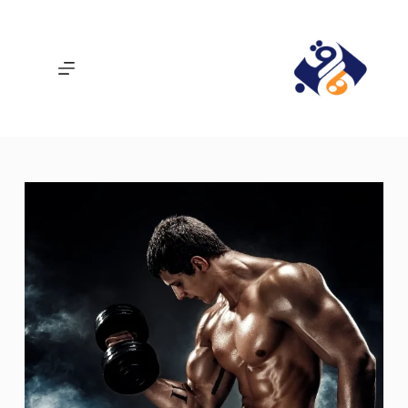
لتجاوز
لى
لمحتوى