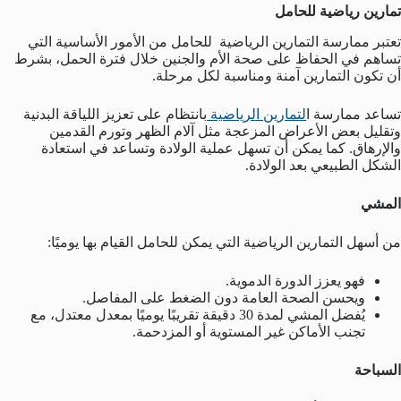
تمارين رياضية للحامل
تعتبر ممارسة التمارين الرياضية للحامل من الأمور الأساسية التي
تساهم في الحفاظ على صحة الأم والجنين خلال فترة الحمل، بشرط
أن تكون التمارين آمنة ومناسبة لكل مرحلة.
تساعد ممارسة ا
لتمارين الرياضية
بانتظام على تعزيز اللياقة البدنية
وتقليل بعض الأعراض المزعجة مثل آلام الظهر وتورم القدمين
والإرهاق. كما يمكن أن تسهل عملية الولادة وتساعد في استعادة
الشكل الطبيعي بعد الولادة.
المشي
من أسهل التمارين الرياضية التي يمكن للحامل القيام بها يوميًا:
فهو يعزز الدورة الدموية.
ويحسن الصحة العامة دون الضغط على المفاصل.
يُفضل المشي لمدة 30 دقيقة تقريبًا يوميًا بمعدل معتدل، مع
تجنب الأماكن غير المستوية أو المزدحمة.
السباحة