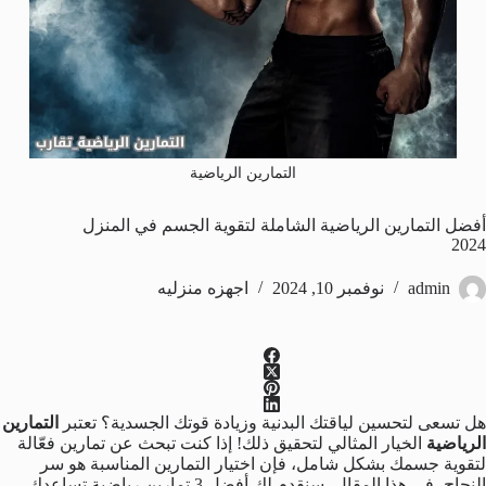
التمارين الرياضية
أفضل التمارين الرياضية الشاملة لتقوية الجسم في المنزل
2024
admin
نوفمبر 10, 2024
اجهزه منزليه
هل تسعى لتحسين لياقتك البدنية وزيادة قوتك الجسدية؟ تعتبر
التمارين
الرياضية
الخيار المثالي لتحقيق ذلك! إذا كنت تبحث عن تمارين فعّالة
لتقوية جسمك بشكل شامل، فإن اختيار التمارين المناسبة هو سر
النجاح ،في هذا المقال، سنقدم لك أفضل 3 تمارين رياضية تساعدك