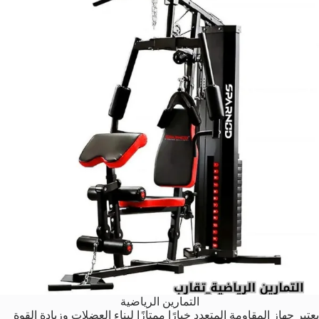
التمارين الرياضية
يعتبر جهاز المقاومة المتعدد خيارًا ممتازًا لبناء العضلات وزيادة القوة