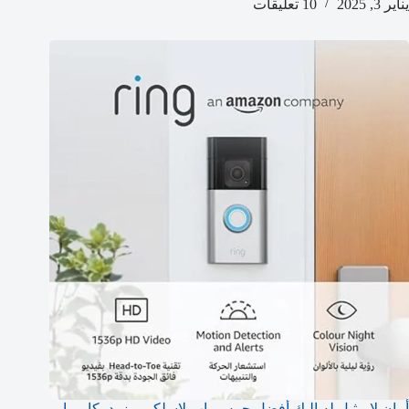
يناير 3, 2025
10 تعليقات
أمان لا مثيل له إليك أفضل جرس باب لاسلكي مزود بكاميرا