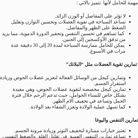
مهمة للحامل لأنها تتميز بالاتي :
لا تؤثر على المفاصل أو الوزن الزائد.
تساعد السباحة في تقوية العضلات وتحسين التوازن وتقليل
الضغط على الظهر والمفاصل.
كما تساهم في تحسين التنفس وتحفيز الدورة الدموية، مما يزيد
من تدفق الأوكسجين إلى الجنين.
يمكن للحامل ممارسة السباحة لمدة 20 إلى 30 دقيقة عدة
مرات في الأسبوع.
تمارين تقوية العضلات مثل “البلانك”
وتمارين كيجل من الوسائل الفعالة لتعزيز عضلات الحوض وزيادة
استقرار الجسم.
تمارين كيجل مخصصة لتقوية عضلات الحوض، وهي مفيدة
بشكل خاص للنساء الحوامل، حيث تدعم الرحم خلال فترة
الحمل وتساعد في تخفيف آلام الظهر.
كما تسهل عملية الولادة وتعزز الشفاء بعد الولادة.
تمارين التنفس واليوغا
تعتبر
خيارات ممتازة لتخفيف التوتر وزيادة مرونة الجسم.
تساعد تمارين التنفس العميق في تقليل القلق والضغط النفسي.