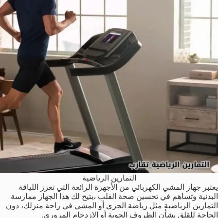
التمارين الرياضية
يعتبر جهاز المشي الكهربائي من الأجهزة الرائعة التي تعزز اللياقة
البدنية وتساهم في تحسين صحة القلب ،يتيح لك هذا الجهاز ممارسة
التمارين الرياضية مثل رياضة الجري أو المشي في راحة منزلك، دون
الحاجة للقلق بشأن الظروف الجوية أو الازدحام المروري.