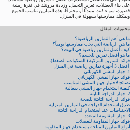
على بناء العضلات، تعزيز التحمل، وزيادة مرونتك في فترة زمنية
قصيرة، سواء كنت مبتدئًا أو محترفًا، هذه التمارين تناسب الجميع
ويمكنك ممارستها بسهولة في المنزل.
محتويات المقال
ما هي أهم التمارين الرياضية؟
ما هي الرياضة التي يجب ممارستها يومياً؟
كيف أعمل تمارين رياضية في البيت؟
ما هو أفضل تمرين للجسم؟
فوائد التمارين المركبة ( السكوات، الضغط):
أفضل 3 أجهزة تمارين رياضية في المنزل
1. جهاز المشي الكهربائي
فوائد جهاز المشي الكهربائي
نصائح لاختيار جهاز المشي المناسب
كيفية استخدام جهاز المشي بفعالية
2. جهاز الدراجة الثابتة
فوائد الدراجة الثابتة للصحة
طرق استخدام الدراجة في التمارين المنزلية
الاحتياطات عند استخدام الدراجة الثابتة
3. جهاز المقاومة المتعدد
فوائد جهاز المقاومة للعضلات
أنواع التمارين المتاحة باستخدام جهاز المقاومة