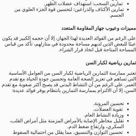
تمارين السحب: استهداف عضلات الظهر.
تمارين الأكتاف والذراعين: لتحسين قوة الجزء العلوي من
الجسم.
مميزات وعيوب جهاز المقاومة المتعدد
على الرغم من الفوائد العديدة لهذا الجهاز، إلا أن حجمه الكبير قد يكون
عيبًا للبعض الذين لديهم مساحة محدودة في منازلهم، تأكد من قياس
المساحة المتاحة قبل اتخاذ قرار الشراء.
تمارين رياضية لكبار السن
تعتبر ممارسة التمارين الرياضية لكبار السن من العوامل الأساسية
التي تساهم في تعزيز الصحة العامة وتحسين جودة الحياة مع تقدم
العمر. على الرغم من أن النشاط البدني قد يصبح أكثر صعوبة مع تقدم
السن، إلا أن الالتزام بممارسة التمارين بانتظام يوفر فوائد عديدة:
تحسين المرونة.
تقوية العضلات.
وزيادة النشاط العام.
تقليل مخاطر الإصابة بالأمراض المزمنة مثل أمراض القلب،
السكري، وارتفاع ضغط الدم.
تحسين التوازن والتنسيق، مما يقلل من احتمالية السقوط