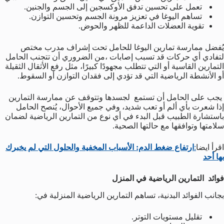
تعمل على تحسين تدفق الأوكسجين إلى الجسم والجنين.
تساهم اليوغا في تعزيز مرونة الجسم وتحسين التوازن.
تقوية العضلات الداعمة للظهر والحوض.
يُفضل ممارسة تمارين اليوغا للحامل تحت إشراف مدرب مختص
لتفادي أي حركات قد تسبب إصابات ،من الضروري أن تتجنب الحامل
التمارين القاسية أو التي تتطلب مجهودًا كبيرًا، مثل رفع الأثقال الثقيلة
أو الأنشطة الرياضية التي قد تؤدي إلى فقدان التوازن أو السقوط.
يجب على الحامل أن تستمع لجسدها وتتوقف عن ممارسة التمارين
إذا شعرت بأي ألم أو تعب شديد، وفي جميع الأحوال، يُنصح الحامل
باستشارة الطبيب قبل البدء في أي نوع من التمارين الرياضية لضمان
سلامتها وتوافقها مع حالتها الصحية.
اقرأ ايضا
:
ارتفاع ضغط الدم: الأسباب المخفية والحلول التي لم يخبرك
بها أحد
فوائد التمارين الرياضية في المنزل
بجانب الفوائد البدنية، تساهم التمارين الرياضية المنزلية في:
تقليل مستويات التوتر.