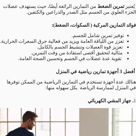
يُعتبر
تمرين الضغط
من التمارين الرائعة أيضًا، حيث يستهدف عضلات
الجزء العلوي من الجسم مثل الصدر والذراعين والكتفين.
فوائد التمارين المركبة ( السكوات، الضغط):
توفير تمرين شامل للجسم.
تعزز من اللياقة العامة ويزيد من فعالية حرق السعرات الحرارية.
تعزيز قوة العضلات وتنشيط الجسم بالكامل.
مثالية لتحقيق أقصى استفادة من وقت التمرين.
تقوية عدة عضلات في الجسم وتحسين الصحة العامة.
أفضل 3 أجهزة تمارين رياضية في المنزل
هنالك عدة أجهزة تستخدم في التمارين الرياضية من الممكن توفرها
في المنزل لممارسة الرياضة بكل سهوله منها:
1
. جهاز المشي الكهربائي