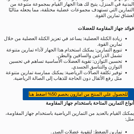
البدنية في المنزل، يتيح لك هذا الجهاز القيام بمجموعة متنوعة من
التمارين التي تستهدف مجموعات عضلية مختلفة، مما يجعله مثاليًا
لعشاق تمارين القوة.
فوائد جهاز المقاومة للعضلات
زيادة الكتلة العضلية: يساعد في تعزيز الكتلة العضلية من خلال
تمارين القوة.
تنويع التمارين: يمكنك استخدام هذا الجهاز لأداء تمارين متنوعة
تشمل الذراعين والساقين والبطن.
تحسين التوازن: تقوية العضلات الأساسية تساهم في تحسين
التوازن والتناسق الجسدي.
توفير تكلفة الصالات الرياضية: يمكنك ممارسة تمارين متنوعة
مثل رفع الأثقال دون الحاجة للذهاب إلى الصالة الرياضية.
للحصول علي المنتج من امازون بخصم 50% اضغط هنا
أنواع التمارين المتاحة باستخدام جهاز المقاومة
يمكنك القيام بالعديد من التمارين الرياضية باستخدام جهاز المقاومة،
مثل:
تمارين الضغط: لتقوية عضلات الصدر.