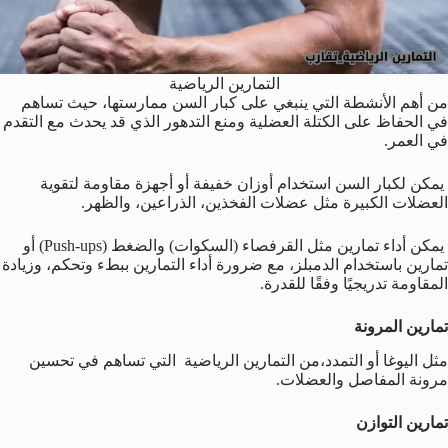
التمارين الرياضية
من أهم الأنشطة التي ينبغي على كبار السن ممارستها، حيث تساهم
في الحفاظ على الكتلة العضلية ومنع التدهور الذي قد يحدث مع التقدم
في العمر.
يمكن لكبار السن استخدام أوزان خفيفة أو أجهزة مقاومة لتقوية
العضلات الكبيرة مثل عضلات الفخذين، الذراعين، والظهر.
يمكن أداء تمارين مثل القرفصاء (السكوات) والضغط (Push-ups) أو
تمارين باستخدام الدمبلز، مع ضرورة أداء التمارين ببطء وتحكم، وزيادة
المقاومة تدريجيًا وفقًا للقدرة.
تمارين المرونة
مثل اليوغا أو التمدد،من التمارين الرياضية التي تساهم في تحسين
مرونة المفاصل والعضلات.
تمارين التوازن