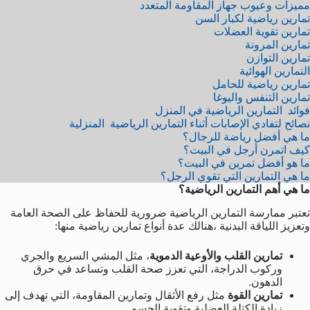
مميزات وعيوب جهاز المقاومة المتعدد
تمارين رياضية لكبار السن
تمارين تقوية العضلات
تمارين المرونة
تمارين التوازن
التمارين الهوائية
تمارين رياضية للحامل
تمارين التنفس واليوغا
فوائد التمارين الرياضية في المنزل
نصائح لتفادي الإصابات أثناء التمارين الرياضية المنزلية
ما هي أفضل رياضة للرجال؟
كيف اتمرن أرجل في البيت؟
ما هو أفضل تمرين في البيت؟
ما هي التمارين التي تقوي الرجل؟
ما هي أهم التمارين الرياضية؟
تعتبر ممارسة التمارين الرياضية ضرورية للحفاظ على الصحة العامة
وتعزيز اللياقة البدنية ،هنالك عدة أنواع تمارين رياضية منها:
تمارين القلب والأوعية الدموية
، مثل المشي السريع والجري
وركوب الدراجة، التي تعزز صحة القلب وتساعد في حرق
الدهون.
تمارين القوة
مثل رفع الأثقال وتمارين المقاومة، التي تهدف إلى
زيادة الكتلة العضلية وتقوية الجسم.