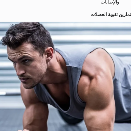
والإصابات.
تمارين تقوية العضلات