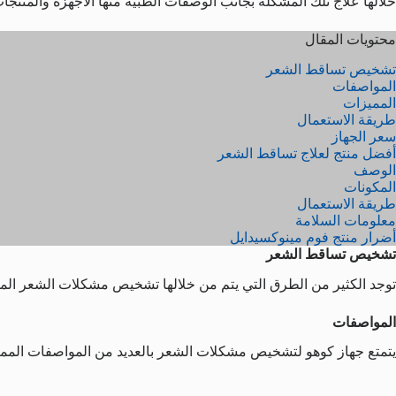
خلالها علاج تلك المشكلة بجانب الوصفات الطبية منها الأجهزة والمنتج
محتويات المقال
تشخيص تساقط الشعر
المواصفات
المميزات
طريقة الاستعمال
سعر الجهاز
أفضل منتج لعلاج تساقط الشعر
الوصف
المكونات
طريقة الاستعمال
معلومات السلامة
أضرار منتج فوم مينوكسيدايل
تشخيص تساقط الشعر
توجد الكثير من الطرق التي يتم من خلالها تشخيص مشكلات الشعر المخ
المواصفات
يتمتع جهاز كوهو لتشخيص مشكلات الشعر بالعديد من المواصفات المميز