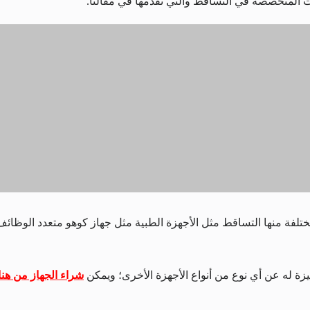
ات المتخصصة في التساقط والتي نقدمها في مقالنا.
تلفة منها التساقط مثل الأجهزة الطبية مثل جهاز كوهو متعدد الوظائ
ة له عن أي نوع من أنواع الأجهزة الأخرى؛ ويمكن
شراء الجهاز من هنا