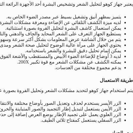
يعتبر جهاز كوهو لتحليل الشعر وتشخيص البشرة أحد الأجهزة الرائعة ا
يتميز بمظهر أنيق وتشغيل بسيط عبر مصدر الضوء الخاص به.
لديه ميزة الكشف التلقائي عن الإضاءة ومعرفة مشكلات البشرة
يمكن استعمال كاشف البشرة لتحليل الفروة بصورة استثنائية.
يستطيع الجهاز التعرف على الشعر المحايد والجاف والدهني والتا
يتم من خلال الشاشة عرض المعلومات بشكل أكثر سرعة وسهو
يحتوي الجهاز على مرآة عالية الوضوح لتحليل صحة الشعر ومدى 
يمكن إتمام تحليل دقيق للبشرة والشعر باستخدامه.
لديه 3 أوضاع للإضاءة الضوء الأبيض والمستقطب والأشعة الفوق بنفسجية.
يمكنه الكشف عن مشكلات الشعر مع قوة تكبير 200X.
يدعم مجموع مختلفة من العدسات.
طريقة الاستعمال
يتم استخدام جهاز كوهو لتحديد مشكلات الشعر وتحليل الفروة بصورة ع
الزر الأيسر يستخدم لحذف وتعديل الصور بأوضاع مختلفة والانتقا
الزر الأيمن يستعمل لتبديل إطار التجميد والصور المتباينة والخر
الزر العلوي يعمل على تجميد الإطار بوضع العرض إضافة إلى حذف
الزر السفلي يستعمل كمفتاح ثلاثي الطيف.
سعر الجهاز