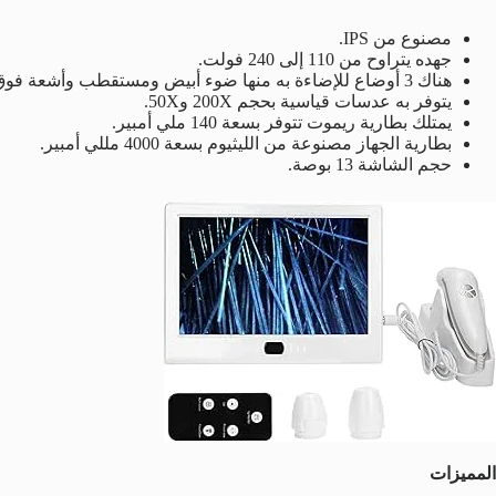
مصنوع من IPS.
جهده يتراوح من 110 إلى 240 فولت.
هناك 3 أوضاع للإضاءة به منها ضوء أبيض ومستقطب وأشعة فوق بنفسجية.
يتوفر به عدسات قياسية بحجم 200X و50X.
يمتلك بطارية ريموت تتوفر بسعة 140 ملي أمبير.
بطارية الجهاز مصنوعة من الليثيوم بسعة 4000 مللي أمبير.
حجم الشاشة 13 بوصة.
المميزات