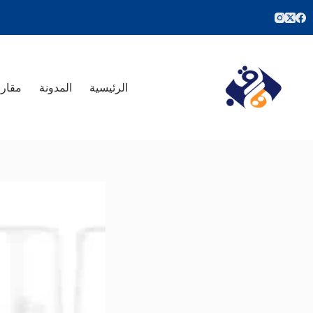
لتجاوز
لى
لمحتوى
الرئيسية
المدونة
مقارن