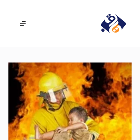
لتجاوز
لى
لمحتوى