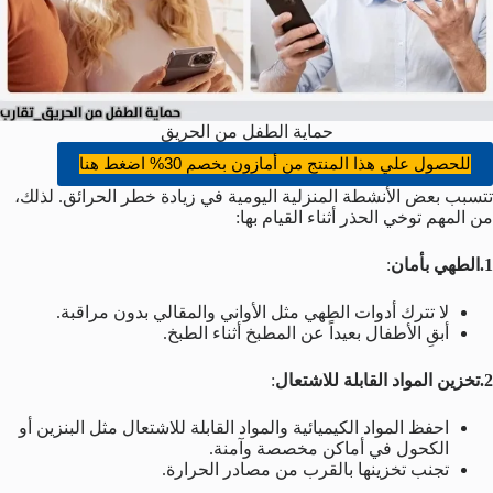
حماية الطفل من الحريق
للحصول علي هذا المنتج من أمازون بخصم 30% اضغط هنا
تتسبب بعض الأنشطة المنزلية اليومية في زيادة خطر الحرائق. لذلك،
من المهم توخي الحذر أثناء القيام بها:
1.الطهي بأمان
:
لا تترك أدوات الطهي مثل الأواني والمقالي بدون مراقبة.
أبقِ الأطفال بعيداً عن المطبخ أثناء الطبخ.
2.تخزين المواد القابلة للاشتعال
:
احفظ المواد الكيميائية والمواد القابلة للاشتعال مثل البنزين أو
الكحول في أماكن مخصصة وآمنة.
تجنب تخزينها بالقرب من مصادر الحرارة.