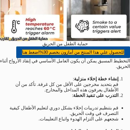
حماية الطفل من الحريق
للحصول علي هذا المنتج من أمازون بخصم 30%اضغط هنا
التخطيط المسبق يمكن أن يكون العامل الأساسي في إنقاذ الأرواح أثناء
الحريق.
إنشاء خطة إخلاء منزلية
:
قم بتحديد مخرجين على الأقل من كل غرفة. تأكد من أن
الأطفال يعرفون هذه المداخل والمخارج.
التدرب على تنفيذ الخطة
:
قم بتنظيم تدريبات إخلاء بشكل دوري لتعليم الأطفال كيفية
التصرف في وقت الحريق.
شجعهم على التزام الهدوء واتباع التعليمات.