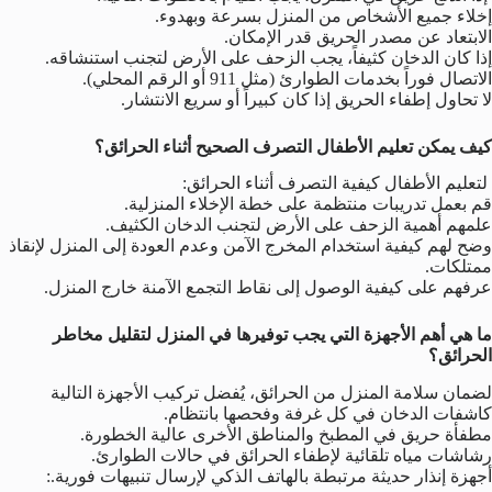
إخلاء جميع الأشخاص من المنزل بسرعة وبهدوء.
الابتعاد عن مصدر الحريق قدر الإمكان.
إذا كان الدخان كثيفاً، يجب الزحف على الأرض لتجنب استنشاقه.
الاتصال فوراً بخدمات الطوارئ (مثل 911 أو الرقم المحلي).
لا تحاول إطفاء الحريق إذا كان كبيراً أو سريع الانتشار.
كيف يمكن تعليم الأطفال التصرف الصحيح أثناء الحرائق؟
لتعليم الأطفال كيفية التصرف أثناء الحرائق:
قم بعمل تدريبات منتظمة على خطة الإخلاء المنزلية.
علمهم أهمية الزحف على الأرض لتجنب الدخان الكثيف.
وضح لهم كيفية استخدام المخرج الآمن وعدم العودة إلى المنزل لإنقاذ
ممتلكات.
عرفهم على كيفية الوصول إلى نقاط التجمع الآمنة خارج المنزل.
ما هي أهم الأجهزة التي يجب توفيرها في المنزل لتقليل مخاطر
الحرائق؟
لضمان سلامة المنزل من الحرائق، يُفضل تركيب الأجهزة التالية
كاشفات الدخان في كل غرفة وفحصها بانتظام.
مطفأة حريق في المطبخ والمناطق الأخرى عالية الخطورة.
رشاشات مياه تلقائية لإطفاء الحرائق في حالات الطوارئ.
أجهزة إنذار حديثة مرتبطة بالهاتف الذكي لإرسال تنبيهات فورية.: