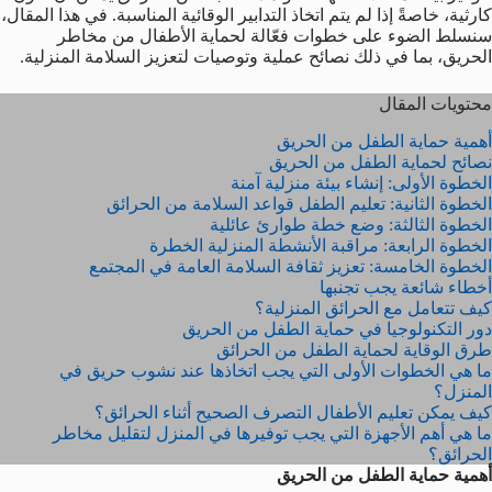
كارثية، خاصةً إذا لم يتم اتخاذ التدابير الوقائية المناسبة. في هذا المقال،
سنسلط الضوء على خطوات فعّالة لحماية الأطفال من مخاطر
الحريق، بما في ذلك نصائح عملية وتوصيات لتعزيز السلامة المنزلية.
محتويات المقال
أهمية حماية الطفل من الحريق
نصائح لحماية الطفل من الحريق
الخطوة الأولى: إنشاء بيئة منزلية آمنة
الخطوة الثانية: تعليم الطفل قواعد السلامة من الحرائق
الخطوة الثالثة: وضع خطة طوارئ عائلية
الخطوة الرابعة: مراقبة الأنشطة المنزلية الخطرة
الخطوة الخامسة: تعزيز ثقافة السلامة العامة في المجتمع
أخطاء شائعة يجب تجنبها
كيف تتعامل مع الحرائق المنزلية؟
دور التكنولوجيا في حماية الطفل من الحريق
طرق الوقاية لحماية الطفل من الحرائق
ما هي الخطوات الأولى التي يجب اتخاذها عند نشوب حريق في
المنزل؟
كيف يمكن تعليم الأطفال التصرف الصحيح أثناء الحرائق؟
ما هي أهم الأجهزة التي يجب توفيرها في المنزل لتقليل مخاطر
الحرائق؟
أهمية حماية الطفل من الحريق