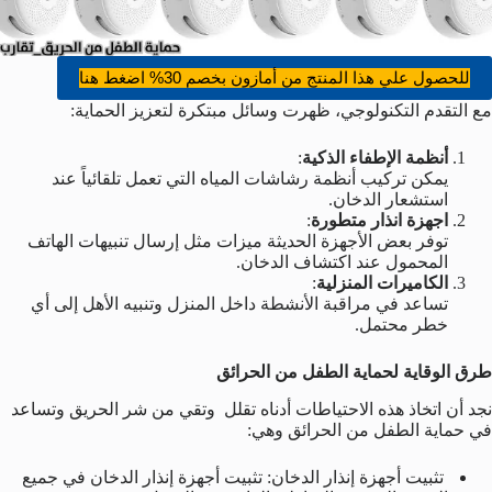
للحصول علي هذا المنتج من أمازون بخصم 30% اضغط هنا
مع التقدم التكنولوجي، ظهرت وسائل مبتكرة لتعزيز الحماية:
أنظمة الإطفاء الذكية
:
يمكن تركيب أنظمة رشاشات المياه التي تعمل تلقائياً عند
استشعار الدخان.
اجهزة انذار متطورة
:
توفر بعض الأجهزة الحديثة ميزات مثل إرسال تنبيهات الهاتف
المحمول عند اكتشاف الدخان.
الكاميرات المنزلية
:
تساعد في مراقبة الأنشطة داخل المنزل وتنبيه الأهل إلى أي
خطر محتمل.
طرق الوقاية لحماية الطفل من الحرائق
نجد أن اتخاذ هذه الاحتياطات أدناه تقلل وتقي من شر الحريق وتساعد
في حماية الطفل من الحرائق وهي:
تثبيت أجهزة إنذار الدخان: تثبيت أجهزة إنذار الدخان في جميع