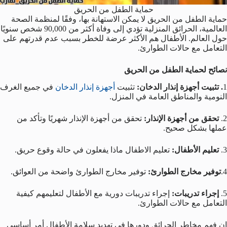
حماية الطفل من الحريق
حماية الطفل من الحريق لا يمكن الاستهانة بها، وفقًا لمنظمة الصحة
العالمية، الحرائق المنزلية تؤدي إلى وفاة أكثر من 90,000 شخص سنويًا
حول العالم. الأطفال هم الأكثر عرضة للخطر بسبب عدم قدرتهم على
التعامل مع حالات الطوارئ.
نصائح لحماية الطفل من الحريق
1
. تثبيت أجهزة إنذار الدخان:
تثبيت
أجهزة إنذار الدخان
في جميع الغرف
النومية والمناطق العامة في المنزل.
2.
تحقق من أجهزة الإنذار:
تحقق من أجهزة الإنذار شهريًا وتأكد من
عملها بشكل صحيح.
3.
تعليم الأطفال:
تعليم الاطفال ماذا يفعلون في حالة وقوع حريق.
4.
توفير مخارج الطوارئ:
توفير مخارج الطوارئ واضحة من العوائق.
5.
إجراء تدريبات:
إجراء تدريبات دورية مع الأطفال لتعليمهم كيفية
التعامل مع حالات الطوارئ.
إن فهم مخاطر الحرائق ودورها في تهديد سلامة الأطفال أمر أساسي