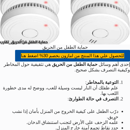
حماية الطفل من الحريق
للحصول علي هذا المنتج من امازون بخصم 30% اضغط هنا
إحدى أهم وسائل
حماية الطفل من الحريق
هي تثقيفية حول المخاطر
وكيفية التصرف بشكل صحيح.
التوعية بالمخاطر
:
علم طفلك أن النار ليست وسيلة للعب، ووضح له مدى خطورة
اللعب بها.
التصرف في حالة الطوارئ
:
درّب الطفل على كيفية الخروج من المنزل بأمان إذا نشب
حريق.
علّمه الزحف على الأرض لتجنب استنشاق الدخان.
حدد نقاط تجمع آمنة خارج المنزل.