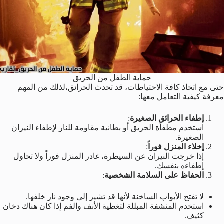
حماية الطفل من الحريق
حتى مع اتخاذ كافة الاحتياطات، قد تحدث الحرائق،لذلك من المهم
معرفة كيفية التعامل معها:
إطفاء الحرائق الصغيرة
:
استخدم مطفأة الحريق أو بطانية مقاومة للنار لإطفاء النيران
الصغيرة.
إخلاء المنزل فوراً
:
إذا خرجت النيران عن السيطرة، غادر المنزل فوراً ولا تحاول
إطفاءه بنفسك.
الحفاظ على السلامة الشخصية
:
لا تفتح الأبواب الساخنة لأنها قد تشير إلى وجود نار خلفها.
استخدم المنشفة المبللة لتغطية الأنف والفم إذا كان هناك دخان
كثيف.