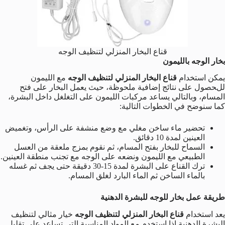
قناع البخار المنزلي لتنظيف الوجه
بخار الوجه بالليمون
يمكن استخدام
قناع البخار المنزلي لتنظيف الوجه
مع الليمون
للحصول على نتائج إضافية ملحوظة، حيث يعمل البخار على فتح
المسام، وبالتالي يساعد مركبات الليمون على التغلغل داخل البشرة،
كما سنوضح في الخطوات التالية:
تحضير ماء ساخن مغلي مع وضع منشفة على الرأس، وتغميض
العينين لمدة 10 دقائق.
السماح للبخار بفتح المسام، ثم نقوم بمزج ملعقة من العسل
الطبيعي مع الليمون ونضعه على الوجه مع تجنب منطقة العينين.
ترك القناع على البشرة لمدة 15-30 دقيقة حتى يجف ثم غسله
بالماء الساخن ثم الماء البارد لغلق المسام.
طريقة عمل بخار للوجه للبشرة الدهنية
يعد استخدام
قناع البخار المنزلي لتنظيف الوجه
خيار مثالي لتنظيف
البشرة الدهنية إذا استخدم مع المواد المناسبة التي تساعد على تقليل