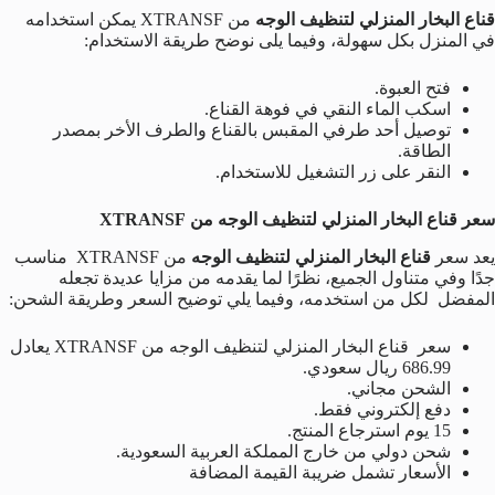
قناع البخار المنزلي لتنظيف الوجه
من
XTRANSF يمكن استخدامه
في المنزل بكل سهولة، وفيما يلى نوضح طريقة الاستخدام:
فتح العبوة.
اسكب الماء النقي في فوهة القناع.
توصيل أحد طرفي المقبس بالقناع والطرف الأخر بمصدر
الطاقة.
النقر على زر التشغيل للاستخدام.
سعر قناع البخار المنزلي لتنظيف الوجه من XTRANSF
يعد سعر
قناع البخار المنزلي لتنظيف الوجه
من XTRANSF مناسب
جدًا وفي متناول الجميع، نظرًا لما يقدمه من مزايا عديدة تجعله
المفضل لكل من استخدمه، وفيما يلي توضيح السعر وطريقة الشحن:
سعر قناع البخار المنزلي لتنظيف الوجه من XTRANSF يعادل
686.99 ريال سعودي.
الشحن مجاني.
دفع إلكتروني فقط.
15 يوم استرجاع المنتج.
شحن دولي من خارج المملكة العربية السعودية.
الأسعار تشمل ضريبة القيمة المضافة