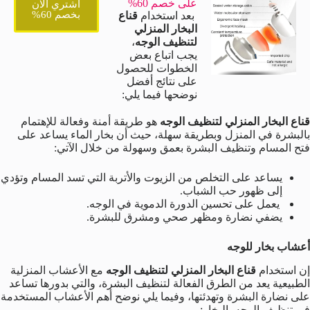
على خصم 60%
اشتري الان
بخصم 60%
بعد استخدام
قناع
البخار المنزلي
لتنظيف الوجه
،
يجب اتباع بعض
الخطوات للحصول
على نتائج أفضل
نوضحها فيما يلي:
قناع البخار المنزلي لتنظيف الوجه
هو طريقة أمنة وفعالة للإهتمام
بالبشرة في المنزل وبطريقة سهلة، حيث أن بخار الماء يساعد على
فتح المسام وتنظيف البشرة بعمق وسهولة من خلال الآتي:
يساعد على التخلص من الزيوت والأتربة التي تسد المسام وتؤدي
إلى ظهور حب الشباب.
يعمل على تحسين الدورة الدموية في الوجه.
يضفي نضارة ومظهر صحي ومشرق للبشرة.
أعشاب بخار للوجه
إن استخدام
قناع البخار المنزلي لتنظيف الوجه
مع الأعشاب المنزلية
الطبيعية يعد من الطرق الفعالة لتنظيف البشرة، والتي بدورها تساعد
على نضارة البشرة وتهدئتها، وفيما يلي نوضح أهم الأعشاب المستخدمة
في تنظيف الوجه بالبخار: