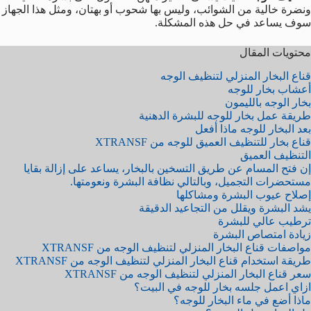
ونضرة خالية من الشوائب، وليس بها شحوب أو بهتان، ومثل هذا الجهاز
سوف يساعد في حل هذه المشكلة.
محتويات المقال
قناع البخار المنزلي لتنظيف الوجه
أعشاب بخار للوجه
بخار الوجه بالليمون
طريقة عمل بخار للوجه للبشرة الدهنية
بعد البخار للوجه ماذا أفعل
قناع بخار للتنظيف العميق للوجه من XTRANSF
التنظيف العميق
إن فتح المسام عن طريق التسخين بالبخار، يساعد على إزالة بقايا
مستحضرات التجميل، وبالتالي نظافة البشرة ونعومتها.
إصلاح عيوب البشرة ومشاكلها
يشد البشرة ويقلل من التجاعيد الدقيقة
ترطيب عالي للبشرة
زيادة امتصاص البشرة
مواصفات قناع البخار المنزلي لتنظيف الوجه من XTRANSF
طريقة استخدام قناع البخار المنزلي لتنظيف الوجه من XTRANSF
سعر قناع البخار المنزلي لتنظيف الوجه من XTRANSF
ازاي اعمل جلسه بخار للوجه في البيت؟
ماذا أضع في ماء البخار للوجه؟