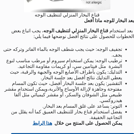
قناع البخار المنزلي لتنظيف الوجه
بعد البخار للوجه ماذا أفعل
بعد استخدام
قناع البخار المنزلي لتنظيف الوجه
، يجب اتباع بعض
الخطوات للحصول على نتائج أفضل نوضحها فيما يلي:
تجفيف الوجه: حيث يجب شطف الوجه بالماء الفاتر وتركه حتى
يجف.
ترطيب الوجه: يمكن استخدام سيروم أو مرطب مناسب لنوع
البشرة مثل فيتامين سي، أو كريمات مقاومة التجاعيد.
التدليك: يكون بأطراف الأصابع الوجه والجبهة والرقبة، حيث
يعطي التدليك نتائج أفضل بعد جلسة البخار.
التقشير: يكون بعد جلسة البخار أفضل، حيث تكون المسام
مفتوحة وجاهزة لإزالة الأوساخ والأتربة،ويمكن استخدام مقشر
طبيعي مثل الشوفان والسكر، أو مقشر كيميائي مثل ألفا
هيدروكسي.
التونر: يساعد على غلق المسام بعد البخار.
يفضل استخدام قناع بخار للتنظيف العميق كما أنه يقلل من
التجاعيد الخفيفة.
يمكن الحصول على المنتج من خلال
هذا الرابط