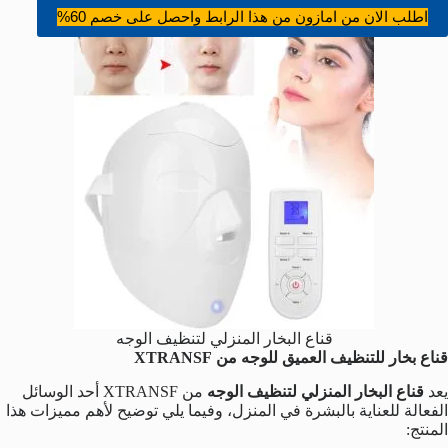
اطلب الان من امازون من هذا الرابط واحصل على خصم 60%
قناع البخار المنزلي لتنظيف الوجه
قناع بخار للتنظيف العميق للوجه من XTRANSF
يعد
قناع البخار المنزلي لتنظيف الوجه
من XTRANSF أحد الوسائل
الفعالة للعناية بالبشرة في المنزل، وفيما يلي توضيح لأهم مميزات هذا
المنتج: