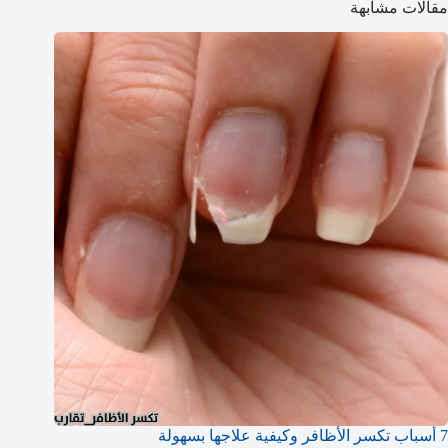
مقالات مشابهة
7 أسباب تكسر الأظافر وكيفية علاجها بسهولة