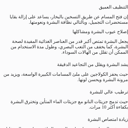
التنظيف العميق
إن فتح المسام عن طريق التسخين بالبخار، يساعد على إزالة بقايا
مستحضرات التجميل، وبالتالي نظافة البشرة ونعومتها.
إصلاح عيوب البشرة ومشاكلها
يجعل البشرة تمتص أكبر قدر من العناصر الغذائية المفيدة لصحة
البشرة، كما يخفف من التعب البصري، وطول مدة الاستخدام من
الممكن أن تقلل من الهالات السوداء.
يشد البشرة ويقلل من التجاعيد الدقيقة
حيث يحفز الكولاجين على ملئ المسامات الكبيرة الواسعة، ويزيد من
مرونة البشرة ويحسن لونها.
ترطيب عالي للبشرة
حيث تدمج جزيئات النانو مع جزيئات الماء المتأين وتخترق البشرة
بكفاءة أكثر 10 مرات.
زيادة امتصاص البشرة