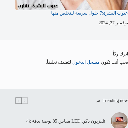
عيوب البشرة:7 حلول سريعة للتخلص منها
نوفمبر 27, 2024
اترك ردّاً
يجب أنت تكون
مسجل الدخول
لتضيف تعليقاً.
Trending now
تلفزيون ذكي LED مقاس 85 بوصة بدقة 4k